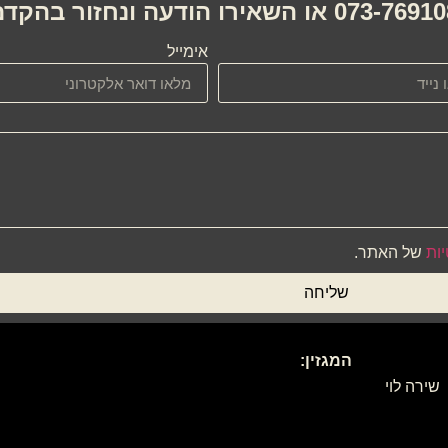
אימייל
יות
של האתר.
שליחה
המגזין:
שירה לוי