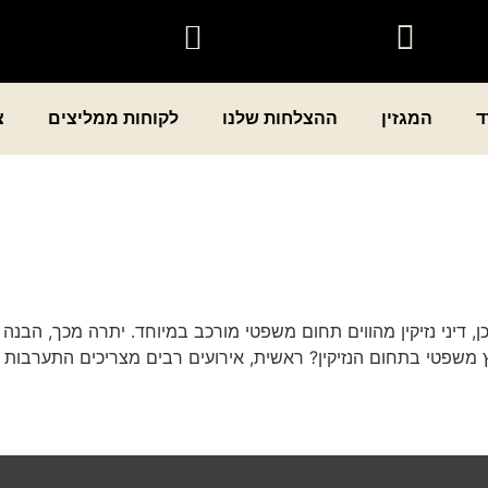
ד
המגזין
ההצלחות שלנו
לקוחות ממליצים
צ
 אכן, דיני נזיקין מהווים תחום משפטי מורכב במיוחד. יתרה מכך, הב
עוץ משפטי בתחום הנזיקין? ראשית, אירועים רבים מצריכים התערבות 