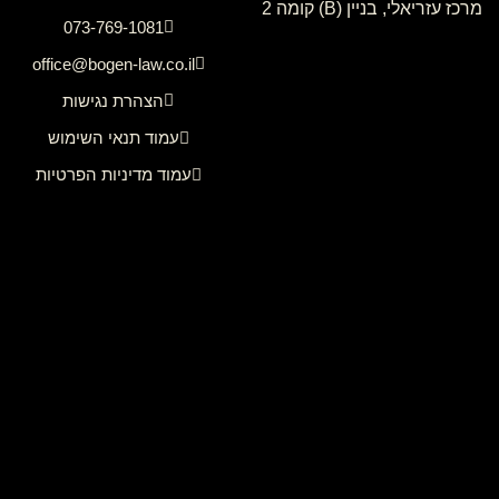
מרכז עזריאלי, בניין (B) קומה 2
073-769-1081
office@bogen-law.co.il
הצהרת נגישות
עמוד תנאי השימוש
עמוד מדיניות הפרטיות