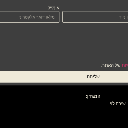
אימייל
יות
של האתר.
שליחה
המגזין:
שירה לוי