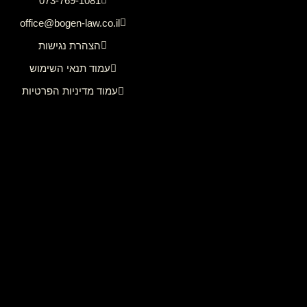
073-769-1081
office@bogen-law.co.il
הצהרת נגישות
עמוד תנאי השימוש
עמוד מדיניות הפרטיות