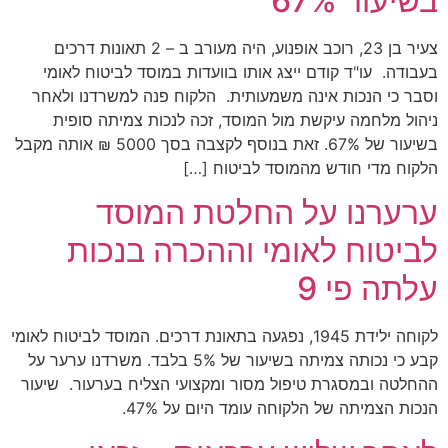
בשיעור 67%
צעיר בן 23, רוכב אופנוע, היה מעורב ב – 2 תאונות דרכים
בעבודה. עו"ד קודם ייצג אותו בוועדות במוסד לביטוח לאומי
וסבר כי הנכות אינה משמעותית. הלקוח פנה למשרדנו ולאחר
ניהול מלחמה עיקשת מול המוסד, זכה לנכות צמיתה סופית
בשיעור של 67%. זאת בנוסף לקצבה בסך 5000 ₪ אותה מקבל
הלקוח מדי חודש מהמוסד לביטוח […]
ערערנו על החלטת המוסד
לביטוח לאומי וההכרה בנכות
עלתה פי 9
לקוחה ילידת 1945, נפגעה בתאונת דרכים. המוסד לביטוח לאומי
קבע כי נכותה צמיתה בשיעור של 5% בלבד. משרדנו ערער על
ההחלטה ובמסגרת טיפול מסור ומקצועי הצליח בערעור. שיעור
הנכות הצמיתה של הלקוחה עומד היום על 47%.