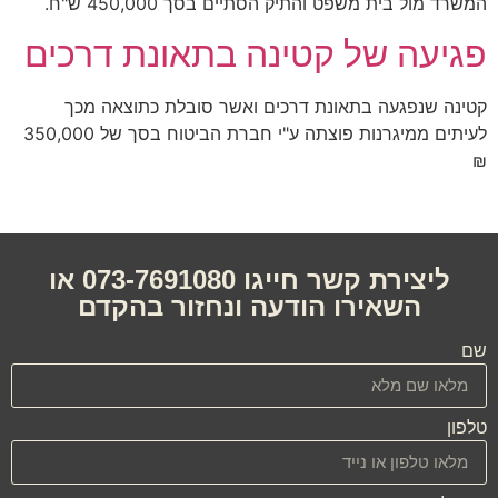
המשרד מול בית משפט והתיק הסתיים בסך 450,000 ש"ח.
פגיעה של קטינה בתאונת דרכים
קטינה שנפגעה בתאונת דרכים ואשר סובלת כתוצאה מכך
לעיתים ממיגרנות פוצתה ע"י חברת הביטוח בסך של 350,000
₪
ליצירת קשר חייגו 073-7691080 או
השאירו הודעה ונחזור בהקדם
שם
טלפון