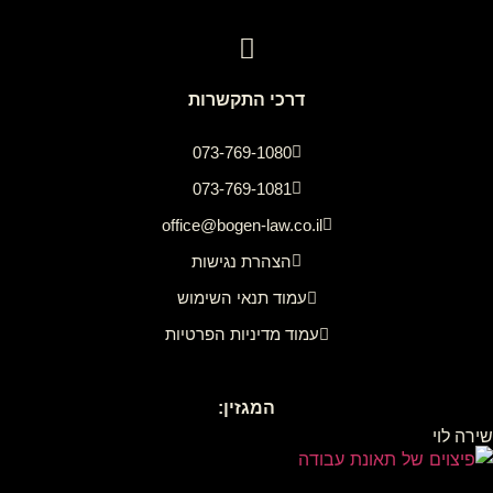
דרכי התקשרות
073-769-1080
073-769-1081
office@bogen-law.co.il
הצהרת נגישות
עמוד תנאי השימוש
עמוד מדיניות הפרטיות
המגזין:
שירה לוי