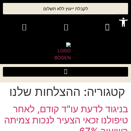
לקבלת ייעוץ ללא תשלום
פתח סרגל נגישות
קטגוריה:
ההצלחות שלנו
בניגוד לדעת עו"ד קודם, לאחר
טיפולנו זכאי הצעיר לנכות צמיתה