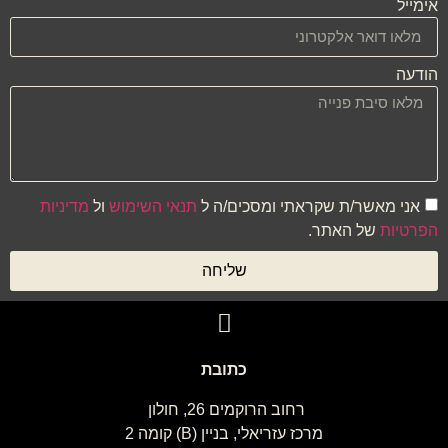
אימייל
הודעה
אני מאשר/ת שקראתי ומסכים/ה ל
תנאי השימוש
ול
מדיניות
הפרטיות
של האתר.
שליחה
כתובת
רחוב הרוקמים 26, חולון
מרכז עזריאלי, בניין (B) קומה 2