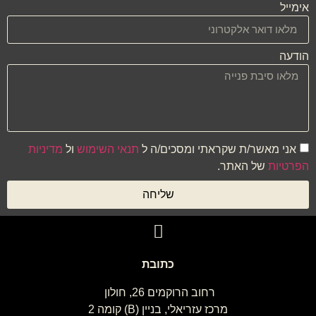
אימייל
הודעה
אני מאשר/ת שקראתי ומסכים/ה ל
תנאי השימוש
ול
מדיניות
הפרטיות
של האתר.
שליחה
כתובת
רחוב הרוקמים 26, חולון
מרכז עזריאלי, בניין (B) קומה 2