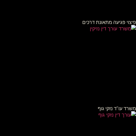
פיצוי פגיעה מתאונת דרכים
משרד עו"ד נזקי גוף