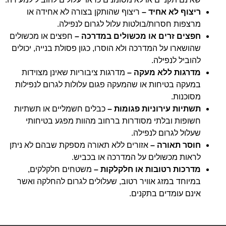
ריצוף לא אחיד –
ריצוף שהותקן בצורה לא אחידה או
מרצפות חסרות/בולטות עלול לגרום לנפילה.
חפצים זרים או מכשולים במדרכה –
חפצים או מכשולים
שהושארו על המדרכה ולא הוסרו, כגון פסולת בנייה, יכולים
להוביל לנפילה.
מדרגות ללא מעקה –
מדרגות ציבוריות שאינן מצוידות
במעקה בטיחות או שהמעקה פגום עלולות לגרום לנפילות
מסוכנות.
תשתיות עירוניות פגומות –
כבלים חשמליים או תשתיות
חשופות ובלתי מסודרות ברחוב מהוות מפגע בטיחותי
שעלול לגרום לנפילה.
חוסר תאורה –
אזורים ללא תאורה מספקת שבהם לא ניתן
לראות מכשולים על המדרכה או בכביש.
מדרכות רטובות או חלקלקות –
משטחים חלקלקים,
במיוחד במזג אוויר רטוב, שעלולים לגרום להחלקה ואשר
אינם עומדים בתקנים.