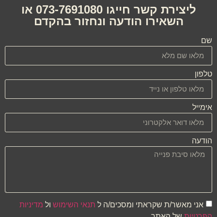
ליצירת קשר חייגו 073-7691080 או
השאירו הודעה ונחזור בהקדם
שם
טלפון
אימייל
הודעה
אני מאשר/ת שקראתי ומסכים/ה ל
תנאי השימוש
ול
מדיניות
הפרטיות
של האתר.