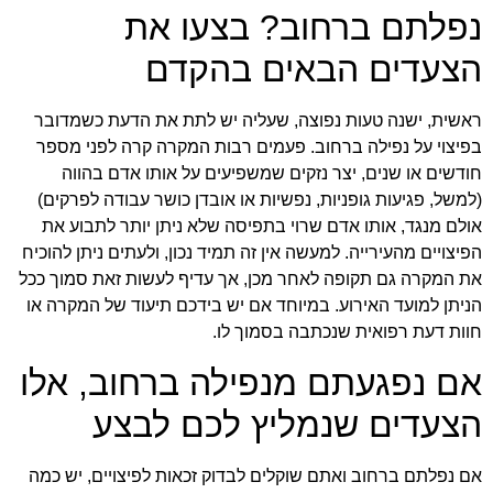
נפלתם ברחוב? בצעו את
הצעדים הבאים בהקדם
ראשית, ישנה טעות נפוצה, שעליה יש לתת את הדעת כשמדובר
בפיצוי על נפילה ברחוב. פעמים רבות המקרה קרה לפני מספר
חודשים או שנים, יצר נזקים שמשפיעים על אותו אדם בהווה
(למשל, פגיעות גופניות, נפשיות או אובדן כושר עבודה לפרקים)
אולם מנגד, אותו אדם שרוי בתפיסה שלא ניתן יותר לתבוע את
הפיצויים מהעירייה. למעשה אין זה תמיד נכון, ולעתים ניתן להוכיח
את המקרה גם תקופה לאחר מכן, אך עדיף לעשות זאת סמוך ככל
הניתן למועד האירוע. במיוחד אם יש בידכם תיעוד של המקרה או
חוות דעת רפואית שנכתבה בסמוך לו.
אם נפגעתם מנפילה ברחוב, אלו
הצעדים שנמליץ לכם לבצע
אם נפלתם ברחוב ואתם שוקלים לבדוק זכאות לפיצויים, יש כמה