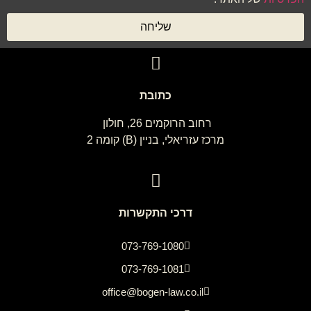
שליחה
כתובת
רחוב הרוקמים 26, חולון
מרכז עזריאלי, בניין (B) קומה 2
דרכי התקשרות
073-769-1080
073-769-1081
office@bogen-law.co.il