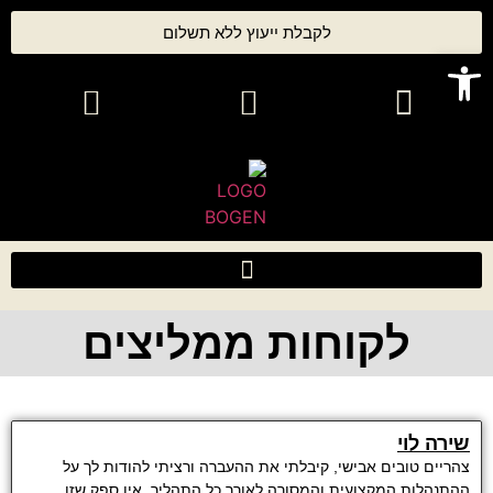
לקבלת ייעוץ ללא תשלום
פתח סרגל נגישות
לקוחות ממליצים
שירה לוי
צהריים טובים אבישי, קיבלתי את ההעברה ורציתי להודות לך על
ההתנהלות המקצועית והמסורה לאורך כל התהליך. אין ספק שזו