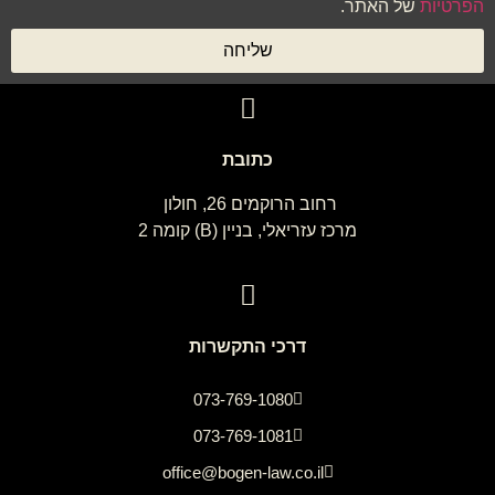
הפרטיות
של האתר.
שליחה
כתובת
רחוב הרוקמים 26, חולון
מרכז עזריאלי, בניין (B) קומה 2
דרכי התקשרות
073-769-1080
073-769-1081
office@bogen-law.co.il